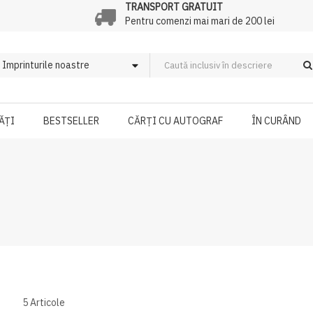
TRANSPORT GRATUIT
Pentru comenzi mai mari de 200 lei
ĂȚI
BESTSELLER
CĂRȚI CU AUTOGRAF
ÎN CURÂND
5
Articole