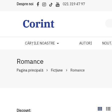
Despre noi
021 319 47 97
CĂRȚILE NOASTRE
AUTORI
NOUT
Romance
Pagina principală
Ficțiune
Romance
Discount