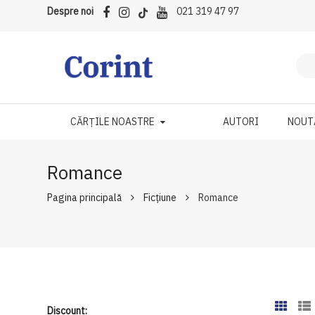
Despre noi
021 319 47 97
CĂRȚILE NOASTRE
AUTORI
NOUT
Romance
Pagina principală
Ficțiune
Romance
Discount