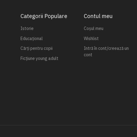
Categorii Populare
Contul meu
Istorie
Coșul meu
Educațional
Wishlist
Cărți pentru copii
Intră în cont/creează un
cont
Ficțiune young adult