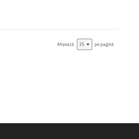
Afișează
pe pagină