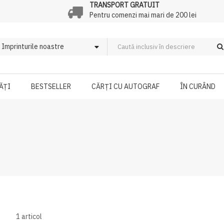
TRANSPORT GRATUIT
Pentru comenzi mai mari de 200 lei
ĂȚI
BESTSELLER
CĂRȚI CU AUTOGRAF
ÎN CURÂND
1
articol