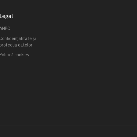
Legal
ANPC
Confidențialitate și
protecția datelor
Politică cookies