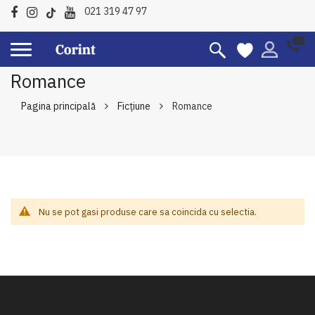
021 319 47 97
Romance
Pagina principală
Ficțiune
Romance
Nu se pot gasi produse care sa coincida cu selectia.