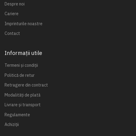
Despre noi
Cariere
Imprinturile noastre
Contact
Informații utile
Termeni și condiții
Politică de retur
Retragere din contract
Modalități de plată
Livrare și transport
Regulamente
Achiziții