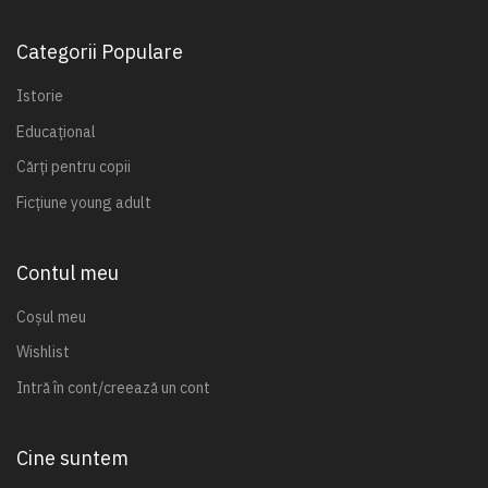
Categorii Populare
Istorie
Educațional
Cărți pentru copii
Ficțiune young adult
Contul meu
Coșul meu
Wishlist
Intră în cont/creează un cont
Cine suntem