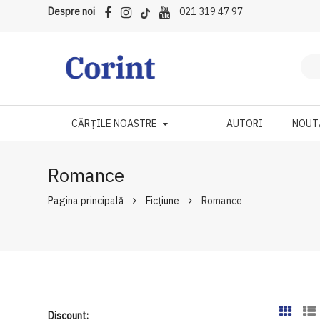
Despre noi
021 319 47 97
CĂRȚILE NOASTRE
AUTORI
NOUT
Romance
Pagina principală
Ficțiune
Romance
Discount