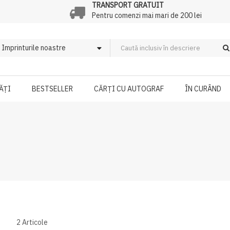
TRANSPORT GRATUIT
Pentru comenzi mai mari de 200 lei
ĂȚI
BESTSELLER
CĂRȚI CU AUTOGRAF
ÎN CURÂND
2
Articole