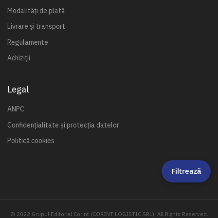
Modalități de plată
Livrare și transport
Regulamente
Achiziții
Legal
ANPC
Confidențialitate și protecția datelor
Politică cookies
Filtrează
© 2022 Grupul Editorial Corint (CORINT LOGISTIC SRL). All Rights Reserved.