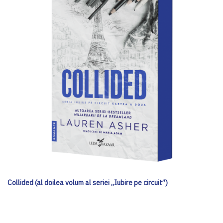
Collided (al doilea volum al seriei „Iubire pe circuit”)