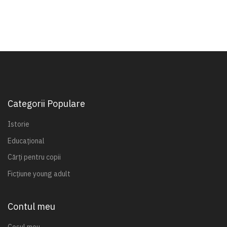
Categorii Populare
Istorie
Educațional
Cărți pentru copii
Ficțiune young adult
Contul meu
Coșul meu