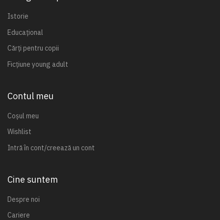
Istorie
Educațional
Cărți pentru copii
Ficțiune young adult
Contul meu
Coșul meu
Wishlist
Intră în cont/creează un cont
Cine suntem
Despre noi
Cariere