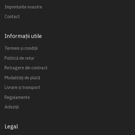
Imprinturile noastre
Contact
Informații utile
Termeni și condiții
Politică de retur
Retragere din contract
Modalități de plată
Livrare și transport
Regulamente
Achiziții
Legal