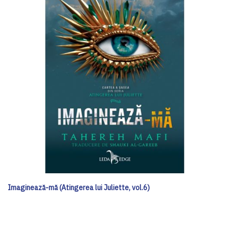
Imaginează-mă (Atingerea lui Juliette, vol.6)