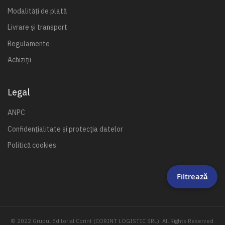
Modalități de plată
Livrare și transport
Regulamente
Achiziții
Legal
ANPC
Confidențialitate și protecția datelor
Politică cookies
Filtrează
© 2022 Grupul Editorial Corint (CORINT LOGISTIC SRL). All Rights Reserved.