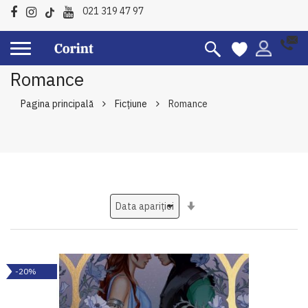
021 319 47 97
Romance
Pagina principală
Ficțiune
Romance
Setati
ascendent
-20%