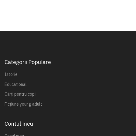
Categorii Populare
Istorie
Educațional
Cărți pentru copii
Ficțiune young adult
Contul meu
Coșul meu