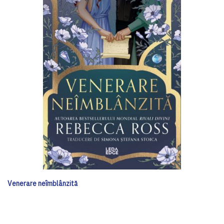
Venerare neîmblânzită