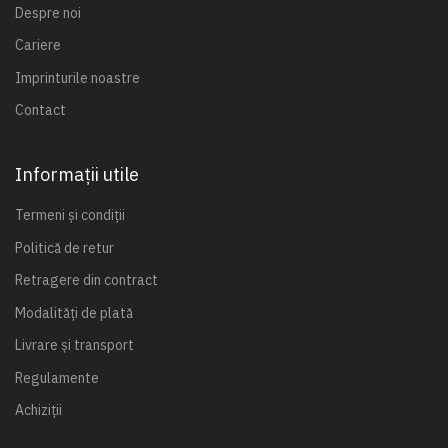
Despre noi
Cariere
Imprinturile noastre
Contact
Informații utile
Termeni și condiții
Politică de retur
Retragere din contract
Modalități de plată
Livrare și transport
Regulamente
Achiziții