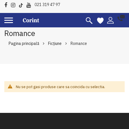
021 319 47 97
Romance
Pagina principală
Ficțiune
Romance
Nu se pot gasi produse care sa coincida cu selectia.