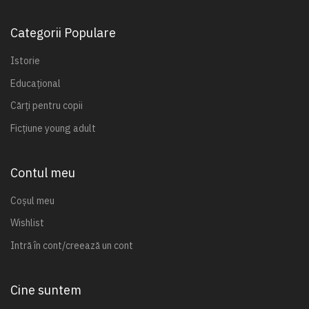
Categorii Populare
Istorie
Educațional
Cărți pentru copii
Ficțiune young adult
Contul meu
Coșul meu
Wishlist
Intră în cont/creează un cont
Cine suntem