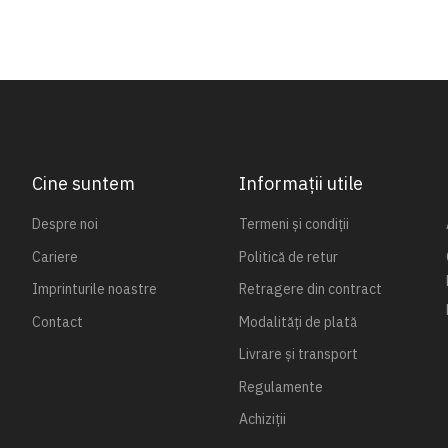
Cine suntem
Informații utile
Despre noi
Termeni și condiții
Cariere
Politică de retur
Imprinturile noastre
Retragere din contract
Contact
Modalități de plată
Livrare și transport
Regulamente
Achiziții