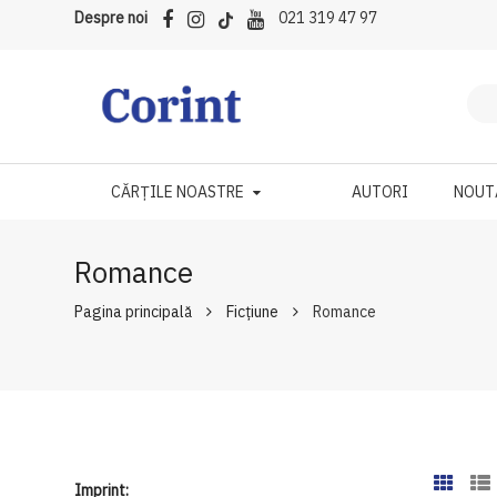
Despre noi
021 319 47 97
CĂRȚILE NOASTRE
AUTORI
NOUT
Romance
Pagina principală
Ficțiune
Romance
Imprint