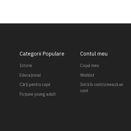
Categorii Populare
Contul meu
Istorie
Coșul meu
Educațional
Wishlist
Cărți pentru copii
Intră în cont/creează un
cont
Ficțiune young adult