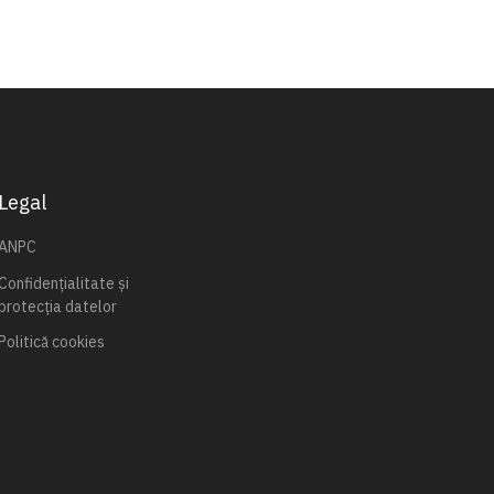
Legal
ANPC
Confidențialitate și
protecția datelor
Politică cookies