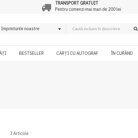
TRANSPORT GRATUIT
Pentru comenzi mai mari de 200 lei
ĂȚI
BESTSELLER
CĂRȚI CU AUTOGRAF
ÎN CURÂND
3
Articole