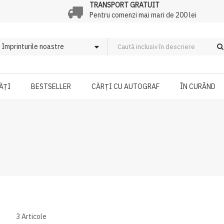
TRANSPORT GRATUIT
Pentru comenzi mai mari de 200 lei
ĂȚI
BESTSELLER
CĂRȚI CU AUTOGRAF
ÎN CURÂND
3
Articole