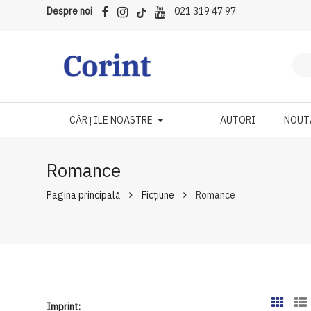
Despre noi
021 319 47 97
CĂRȚILE NOASTRE
AUTORI
NOUT
Romance
Pagina principală
Ficțiune
Romance
Imprint