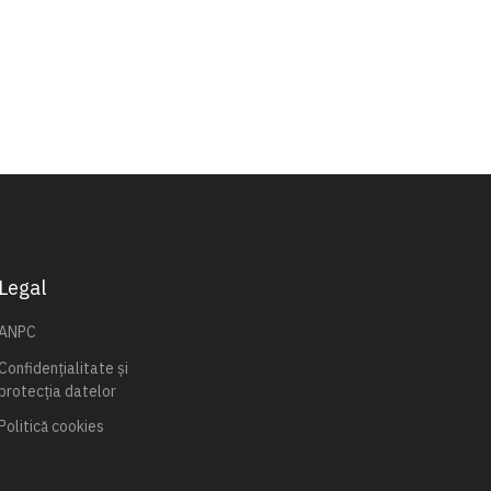
Legal
ANPC
Confidențialitate și
protecția datelor
Politică cookies