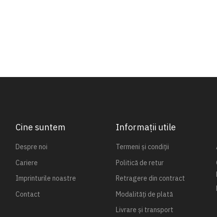
Cine suntem
Informații utile
Despre noi
Termeni și condiții
Cariere
Politică de retur
Imprinturile noastre
Retragere din contract
Contact
Modalități de plată
Livrare și transport