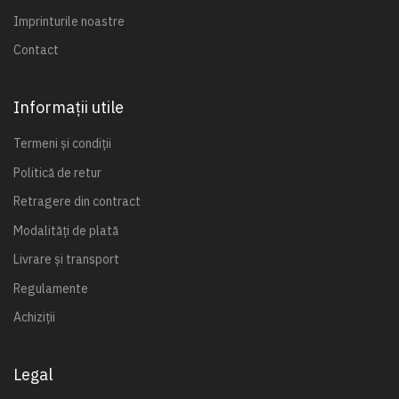
Imprinturile noastre
Contact
Informații utile
Termeni și condiții
Politică de retur
Retragere din contract
Modalități de plată
Livrare și transport
Regulamente
Achiziții
Legal