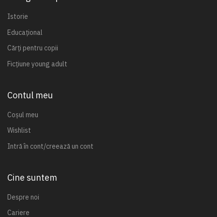
Istorie
Educațional
Cărți pentru copii
Ficțiune young adult
Contul meu
Coșul meu
Wishlist
Intră în cont/creează un cont
Cine suntem
Despre noi
Cariere