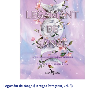
Legământ de sânge (Un regat întrețesut, vol. 3)