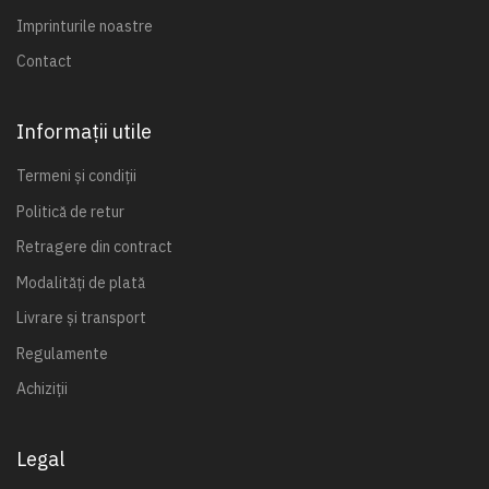
Imprinturile noastre
Contact
Informații utile
Termeni și condiții
Politică de retur
Retragere din contract
Modalități de plată
Livrare și transport
Regulamente
Achiziții
Legal