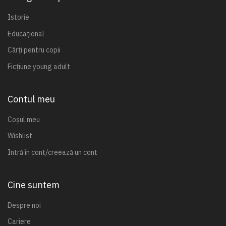
Istorie
Educațional
Cărți pentru copii
Ficțiune young adult
Contul meu
Coșul meu
Wishlist
Intră în cont/creează un cont
Cine suntem
Despre noi
Cariere