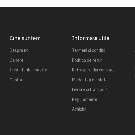
Cine suntem
Informații utile
Despre noi
Termeni și condiții
Cariere
Politică de retur
Imprinturile noastre
Retragere din contract
Contact
Modalități de plată
Livrare și transport
Regulamente
Achiziții