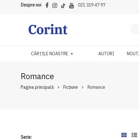
Despre noi
021 319 47 97
CĂRȚILE NOASTRE
AUTORI
NOUT
Romance
Pagina principală
Ficțiune
Romance
Serie