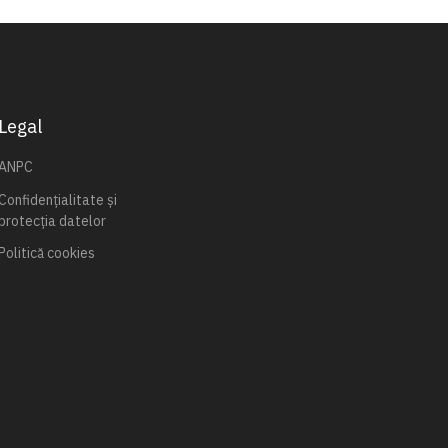
Legal
ANPC
Confidențialitate și
protecția datelor
Politică cookies