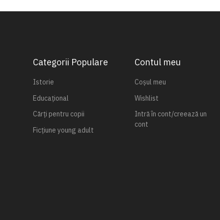
Categorii Populare
Contul meu
Istorie
Coșul meu
Educațional
Wishlist
Cărți pentru copii
Intră în cont/creează un
cont
Ficțiune young adult