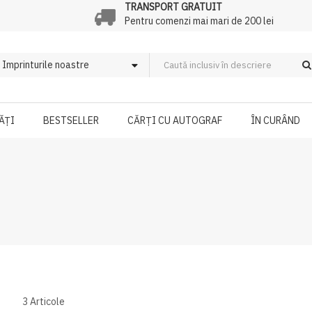
TRANSPORT GRATUIT
Pentru comenzi mai mari de 200 lei
ĂȚI
BESTSELLER
CĂRȚI CU AUTOGRAF
ÎN CURÂND
3
Articole