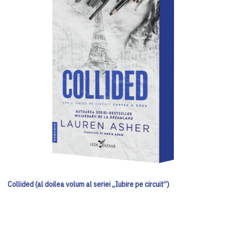
Collided (al doilea volum al seriei „Iubire pe circuit”)