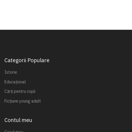
Categorii Populare
Istorie
Educațional
Cărți pentru copii
Ficțiune young adult
Contul meu
Coșul meu