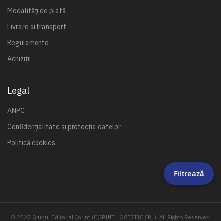
Modalități de plată
Livrare și transport
Regulamente
Achiziții
Legal
ANPC
Confidențialitate și protecția datelor
Politică cookies
Filtrează
© 2022 Grupul Editorial Corint (CORINT LOGISTIC SRL). All Rights Reserved.