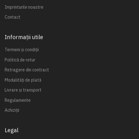
Imprinturile noastre
Contact
Informații utile
Termeni și condiții
Politică de retur
Retragere din contract
Modalități de plată
Livrare și transport
Regulamente
Achiziții
Legal