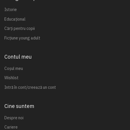
Istorie
Educațional
Cărți pentru copii
Ficțiune young adult
Contul meu
Coșul meu
Wishlist
Intră în cont/creează un cont
Cine suntem
Despre noi
Cariere