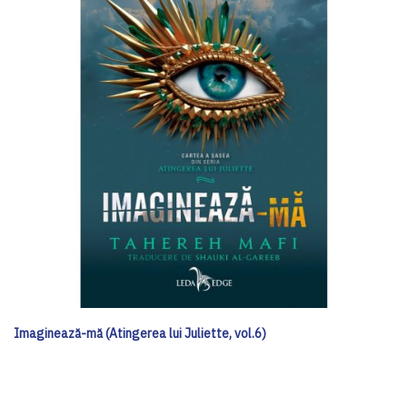
Imaginează-mă (Atingerea lui Juliette, vol.6)