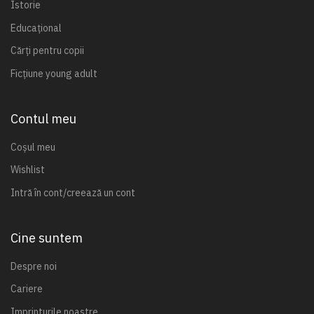
Istorie
Educațional
Cărți pentru copii
Ficțiune young adult
Contul meu
Coșul meu
Wishlist
Intră în cont/creează un cont
Cine suntem
Despre noi
Cariere
Imprinturile noastre