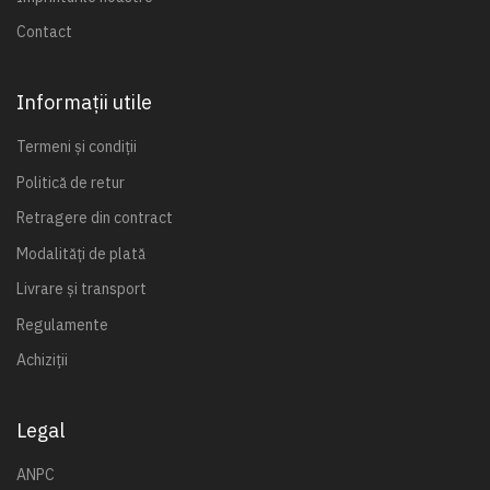
Contact
Informații utile
Termeni și condiții
Politică de retur
Retragere din contract
Modalități de plată
Livrare și transport
Regulamente
Achiziții
Legal
ANPC