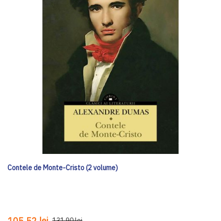
Contele de Monte-Cristo (2 volume)
105,52 lei
131,90 lei