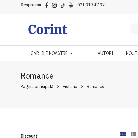
Despre noi
021 319 47 97
CĂRȚILE NOASTRE
AUTORI
NOUT
Romance
Pagina principală
Ficțiune
Romance
Discount