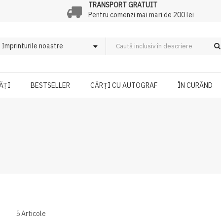
TRANSPORT GRATUIT
Pentru comenzi mai mari de 200 lei
ĂȚI
BESTSELLER
CĂRȚI CU AUTOGRAF
ÎN CURÂND
5
Articole