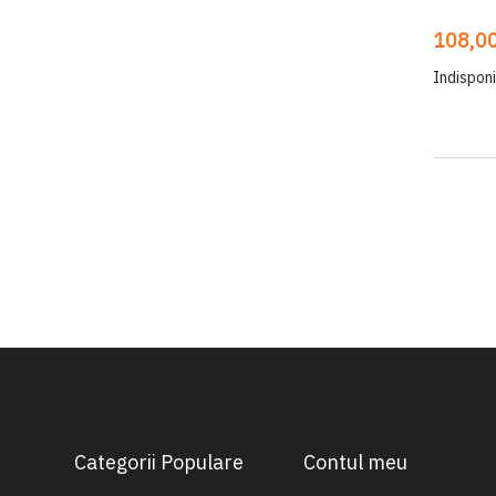
108,00
Indisponi
Categorii Populare
Contul meu