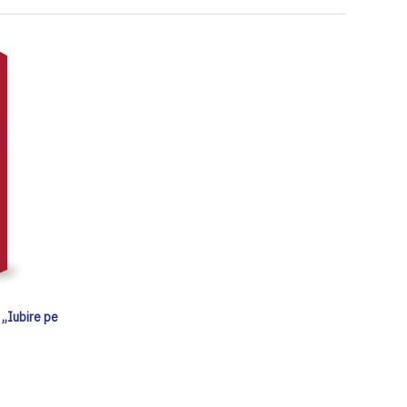
 „Iubire pe