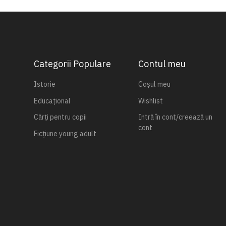
Categorii Populare
Contul meu
Istorie
Coșul meu
Educațional
Wishlist
Cărți pentru copii
Intră în cont/creează un
cont
Ficțiune young adult