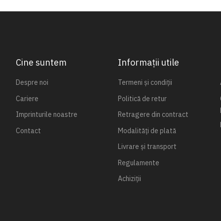
Cine suntem
Informații utile
Despre noi
Termeni și condiții
Cariere
Politică de retur
Imprinturile noastre
Retragere din contract
Contact
Modalități de plată
Livrare și transport
Regulamente
Achiziții