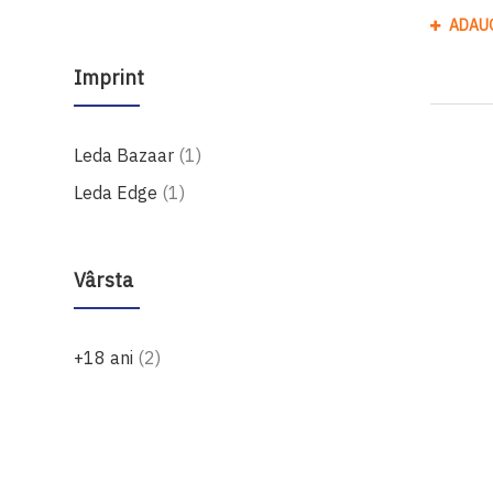
ADAU
Imprint
produs
Leda Bazaar
1
produs
Leda Edge
1
Vârsta
produse
+18 ani
2