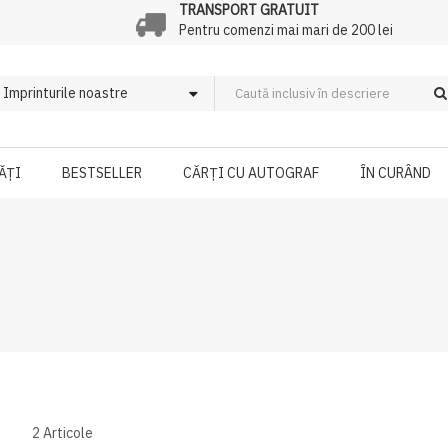
TRANSPORT GRATUIT
Pentru comenzi mai mari de 200 lei
ĂȚI
BESTSELLER
CĂRȚI CU AUTOGRAF
ÎN CURÂND
2
Articole