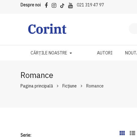
Despre noi
021 319 47 97
CĂRȚILE NOASTRE
AUTORI
NOUT
Romance
Pagina principală
Ficțiune
Romance
Serie