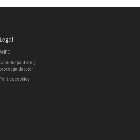
Legal
ANPC
Confidențialitate și
protecția datelor
Politică cookies