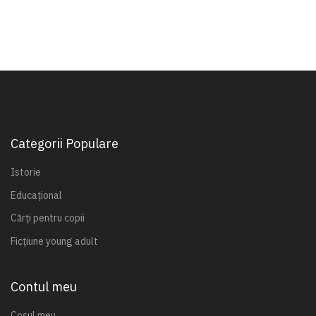
Categorii Populare
Istorie
Educațional
Cărți pentru copii
Ficțiune young adult
Contul meu
Coșul meu