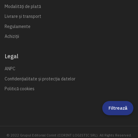
Modalități de plată
Livrare și transport
Regulamente
Achiziții
Legal
ANPC
Confidențialitate și protecția datelor
Politică cookies
Filtrează
© 2022 Grupul Editorial Corint (CORINT LOGISTIC SRL). All Rights Reserved.