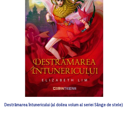
Destrămarea întunericului (al doilea volum al seriei Sânge de stele)