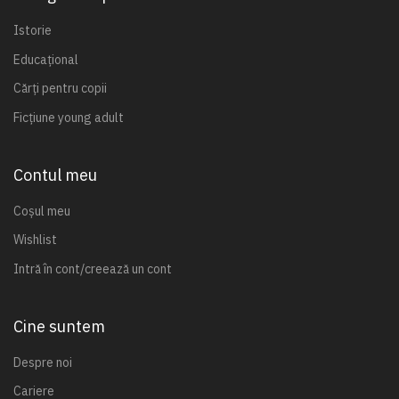
Istorie
Educațional
Cărți pentru copii
Ficțiune young adult
Contul meu
Coșul meu
Wishlist
Intră în cont/creează un cont
Cine suntem
Despre noi
Cariere