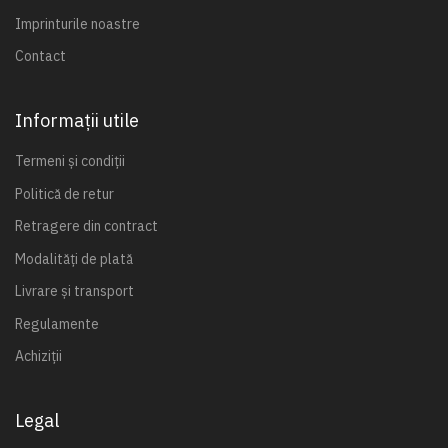
Imprinturile noastre
Contact
Informații utile
Termeni și condiții
Politică de retur
Retragere din contract
Modalități de plată
Livrare și transport
Regulamente
Achiziții
Legal