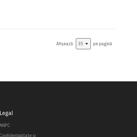
Afișează
pe pagină
Legal
ANPC
Confidențialitate și