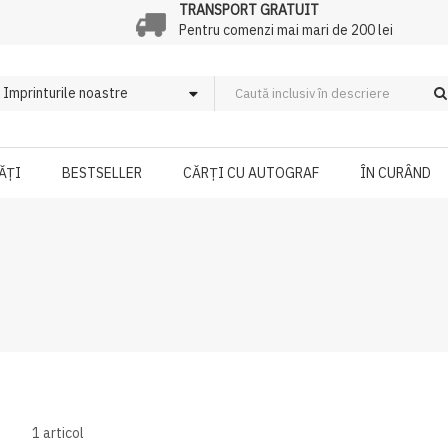
TRANSPORT GRATUIT
Pentru comenzi mai mari de 200 lei
ĂȚI
BESTSELLER
CĂRȚI CU AUTOGRAF
ÎN CURÂND
1
articol