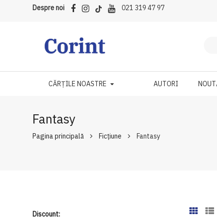
Despre noi
021 319 47 97
CĂRȚILE NOASTRE
AUTORI
NOUT
Fantasy
Pagina principală
Ficțiune
Fantasy
Discount