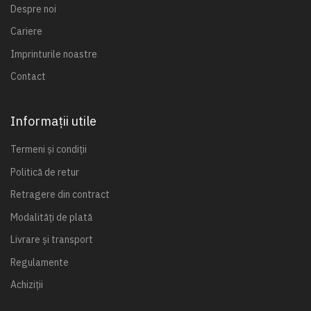
Despre noi
Cariere
Imprinturile noastre
Contact
Informații utile
Termeni și condiții
Politică de retur
Retragere din contract
Modalități de plată
Livrare și transport
Regulamente
Achiziții