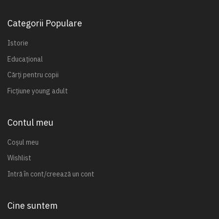
Categorii Populare
Istorie
Educațional
Cărți pentru copii
Ficțiune young adult
Contul meu
Coșul meu
Wishlist
Intră în cont/creează un cont
Cine suntem