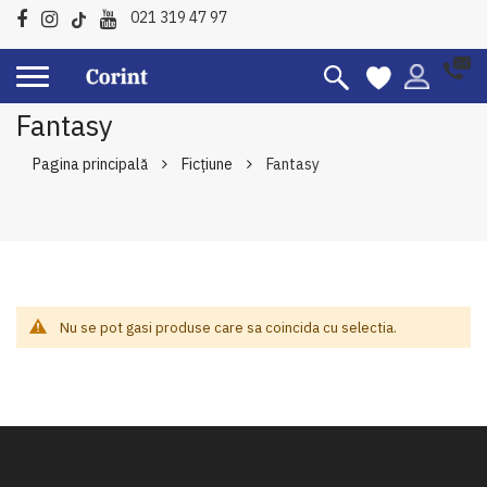
021 319 47 97
Fantasy
Pagina principală
Ficțiune
Fantasy
Nu se pot gasi produse care sa coincida cu selectia.