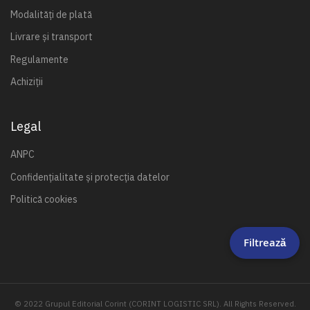
Modalități de plată
Livrare și transport
Regulamente
Achiziții
Legal
ANPC
Confidențialitate și protecția datelor
Politică cookies
Filtrează
© 2022 Grupul Editorial Corint (CORINT LOGISTIC SRL). All Rights Reserved.