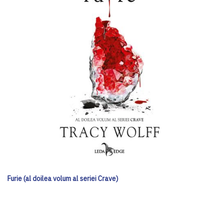
Furie (al doilea volum al seriei Crave)