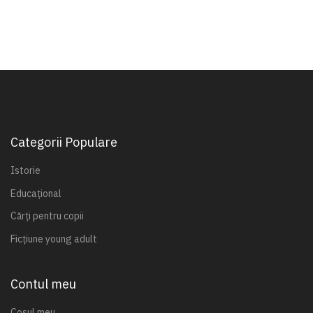
Categorii Populare
Istorie
Educațional
Cărți pentru copii
Ficțiune young adult
Contul meu
Coșul meu