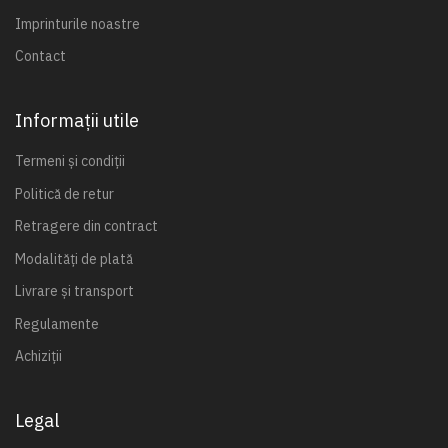
Imprinturile noastre
Contact
Informații utile
Termeni și condiții
Politică de retur
Retragere din contract
Modalități de plată
Livrare și transport
Regulamente
Achiziții
Legal