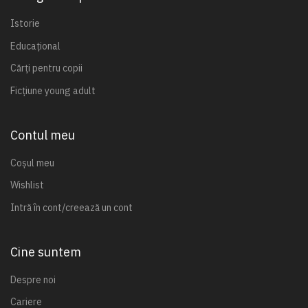
Istorie
Educațional
Cărți pentru copii
Ficțiune young adult
Contul meu
Coșul meu
Wishlist
Intră în cont/creează un cont
Cine suntem
Despre noi
Cariere