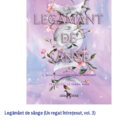
Legământ de sânge (Un regat întrețesut, vol. 3)