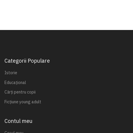
Categorii Populare
Istorie
Educațional
Cărți pentru copii
Ficțiune young adult
Contul meu
Coșul meu