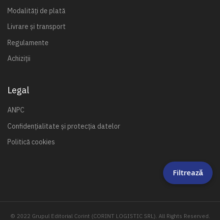
Modalități de plată
Livrare și transport
Regulamente
Achiziții
Legal
ANPC
Confidențialitate și protecția datelor
Politică cookies
Filtrează
© 2022 Grupul Editorial Corint (CORINT LOGISTIC SRL). All Rights Reserved.