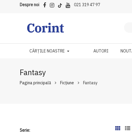
Despre noi
021 319 47 97
CĂRȚILE NOASTRE
AUTORI
NOUT
Fantasy
Pagina principală
Ficțiune
Fantasy
Serie