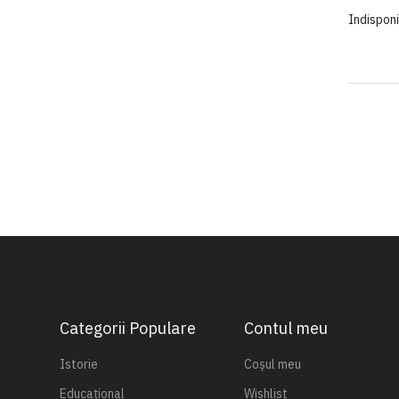
Indisponi
Categorii Populare
Contul meu
Istorie
Coșul meu
Educațional
Wishlist