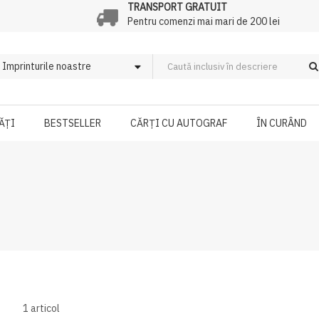
TRANSPORT GRATUIT
Pentru comenzi mai mari de 200 lei
ĂȚI
BESTSELLER
CĂRȚI CU AUTOGRAF
ÎN CURÂND
1
articol