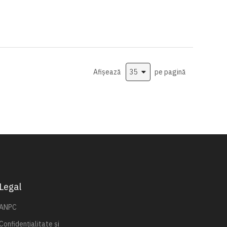
Afișează
pe pagină
Legal
ANPC
Confidențialitate și