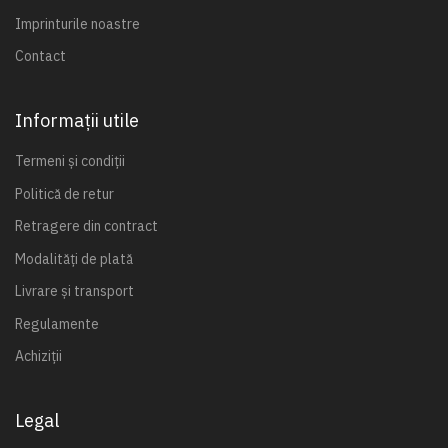
Imprinturile noastre
Contact
Informații utile
Termeni și condiții
Politică de retur
Retragere din contract
Modalități de plată
Livrare și transport
Regulamente
Achiziții
Legal