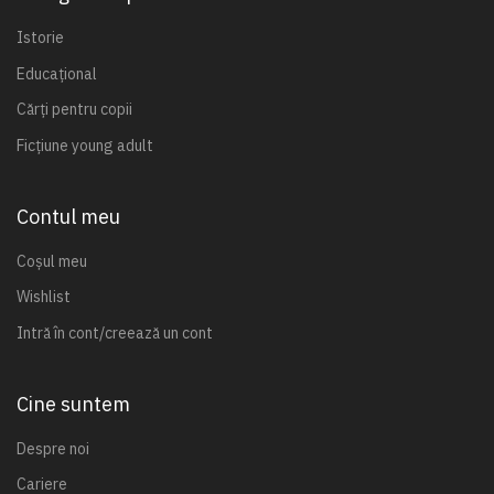
Istorie
Educațional
Cărți pentru copii
Ficțiune young adult
Contul meu
Coșul meu
Wishlist
Intră în cont/creează un cont
Cine suntem
Despre noi
Cariere