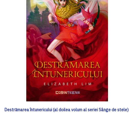
Destrămarea întunericului (al doilea volum al seriei Sânge de stele)