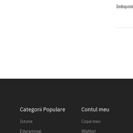
Indisponi
Categorii Populare
Contul meu
Istorie
Coșul meu
Educațional
Wishlist