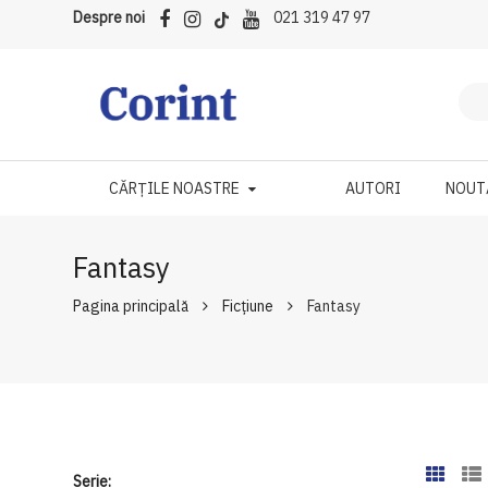
Despre noi
021 319 47 97
CĂRȚILE NOASTRE
AUTORI
NOUT
Fantasy
Pagina principală
Ficțiune
Fantasy
Serie