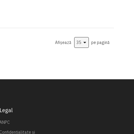
Afișează
pe pagină
Legal
ANPC
Confidențialitate și