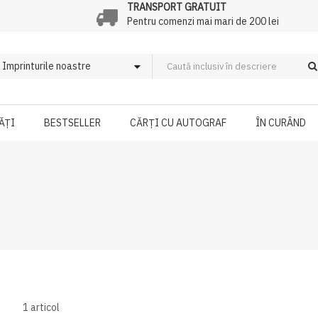
TRANSPORT GRATUIT
Pentru comenzi mai mari de 200 lei
ĂȚI
BESTSELLER
CĂRȚI CU AUTOGRAF
ÎN CURÂND
1
articol