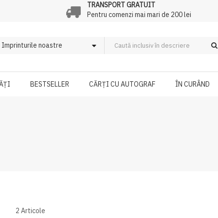
TRANSPORT GRATUIT
Pentru comenzi mai mari de 200 lei
ĂȚI
BESTSELLER
CĂRȚI CU AUTOGRAF
ÎN CURÂND
2
Articole