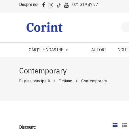
Despre noi
021 319 47 97
CĂRȚILE NOASTRE
AUTORI
NOUT
Contemporary
Pagina principală
Ficțiune
Contemporary
Discount