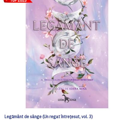
Legământ de sânge (Un regat întrețesut, vol. 3)