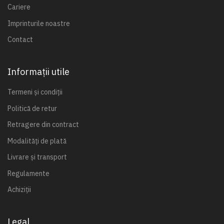
Cariere
Imprinturile noastre
Contact
Informații utile
Termeni și condiții
Politică de retur
Retragere din contract
Modalități de plată
Livrare și transport
Regulamente
Achiziții
Legal