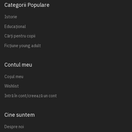
Categorii Populare
Istorie
Educațional
Cărți pentru copii
Ficțiune young adult
Contul meu
Coșul meu
Wishlist
Intră în cont/creează un cont
Cine suntem
Despre noi