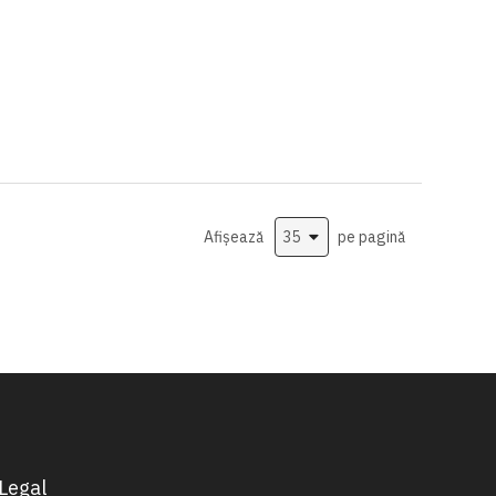
Afișează
pe pagină
Legal