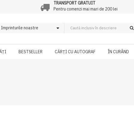
TRANSPORT GRATUIT
Pentru comenzi mai mari de 200 lei
ĂȚI
BESTSELLER
CĂRȚI CU AUTOGRAF
ÎN CURÂND