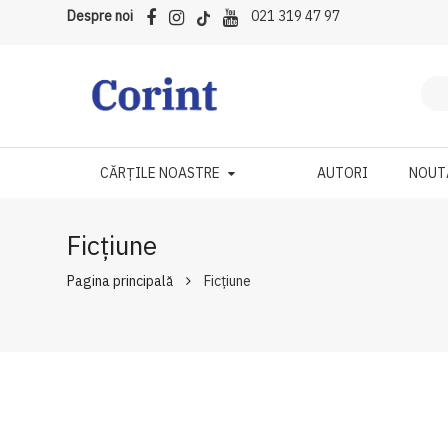
Despre noi
021 319 47 97
CĂRȚILE NOASTRE
AUTORI
NOUT
Ficțiune
Pagina principală
Ficțiune