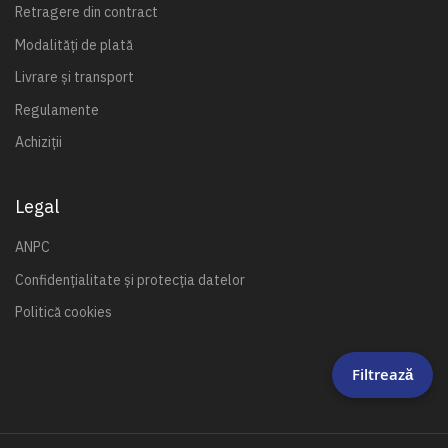
Retragere din contract
Modalități de plată
Livrare și transport
Regulamente
Achiziții
Legal
ANPC
Confidențialitate și protecția datelor
Politică cookies
Filtrează