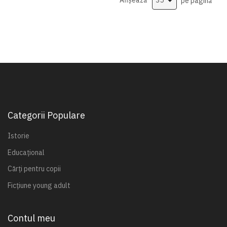
Afișează
pe pagină
Categorii Populare
Istorie
Educațional
Cărți pentru copii
Ficțiune young adult
Contul meu