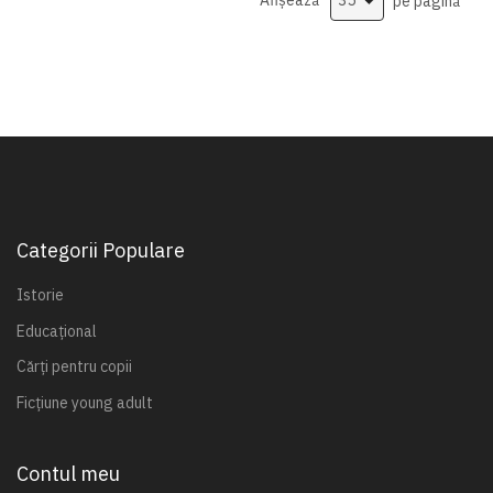
Afișează
pe pagină
Categorii Populare
Istorie
Educațional
Cărți pentru copii
Ficțiune young adult
Contul meu