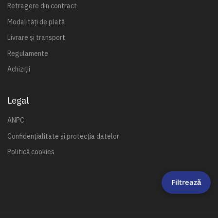
Retragere din contract
Modalități de plată
Livrare și transport
Regulamente
Achiziții
Legal
ANPC
Confidențialitate și protecția datelor
Politică cookies
Filtrează