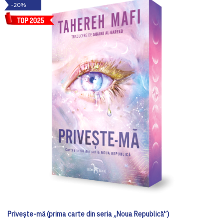
-20%
Privește-mă (prima carte din seria „Noua Republică”)