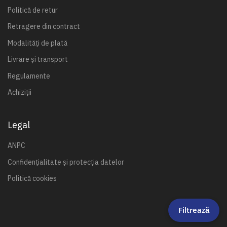
Politică de retur
Retragere din contract
Modalități de plată
Livrare și transport
Regulamente
Achiziții
Legal
ANPC
Confidențialitate și protecția datelor
Politică cookies
Filtrează