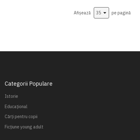
Afișează
pe pagină
Categorii Populare
Istorie
Educațional
Cărți pentru copii
Ficțiune young adult