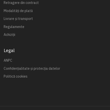
Retragere din contract
Modalități de plată
Livrare și transport
Regulamente
Achiziții
Legal
ANPC
Confidențialitate și protecția datelor
Politică cookies