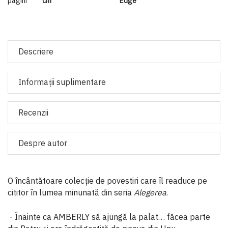
pagini
cm
Edge
Descriere
Informaţii suplimentare
Recenzii
Despre autor
O încântătoare colecție de povestiri care îl readuce pe
cititor în lumea minunată din seria
Alegerea
.
- Înainte ca AMBERLY să ajungă la palat… făcea parte