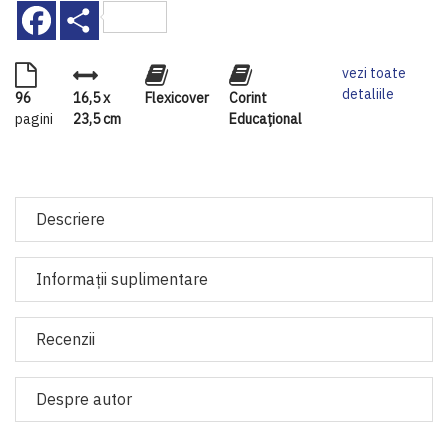
Facebook
Share
vezi toate
detaliile
96
16,5 x
Flexicover
Corint
pagini
23,5 cm
Educaţional
Descriere
Informaţii suplimentare
Recenzii
Despre autor