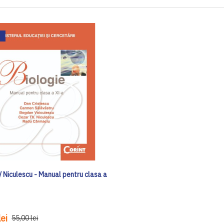
/ Niculescu - Manual pentru clasa a
ei
55,00 lei