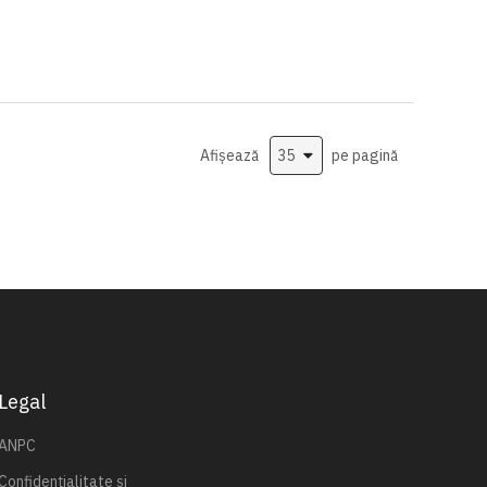
Afișează
pe pagină
Legal
ANPC
Confidențialitate și