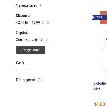
Manuale Liceu
Discount
-20%
40,00 lei - 49,99 lei
Imprint
Corint Educaţional
sterge toate
Gen
produs
Educațional
1
Biologie 
XI-a
44,00 l