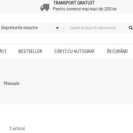
TRANSPORT GRATUIT
Pentru comenzi mai mari de 200 lei
ĂȚI
BESTSELLER
CĂRȚI CU AUTOGRAF
ÎN CURÂND
Manuale
1
articol