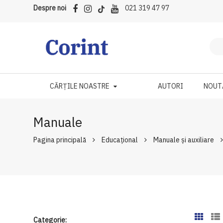
Despre noi
021 319 47 97
CĂRȚILE NOASTRE
AUTORI
NOUT
Manuale
Pagina principală
Educațional
Manuale şi auxiliare
Categorie