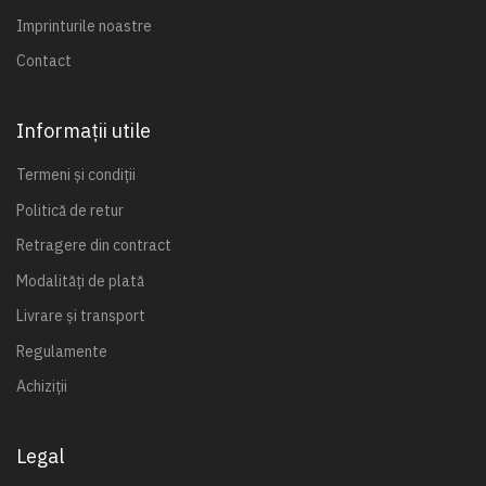
Imprinturile noastre
Contact
Informații utile
Termeni și condiții
Politică de retur
Retragere din contract
Modalități de plată
Livrare și transport
Regulamente
Achiziții
Legal