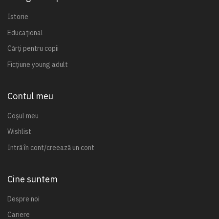
Istorie
Educațional
Cărți pentru copii
Ficțiune young adult
Contul meu
Coșul meu
Wishlist
Intră în cont/creează un cont
Cine suntem
Despre noi
Cariere