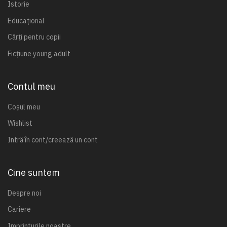
Istorie
Educațional
Cărți pentru copii
Ficțiune young adult
Contul meu
Coșul meu
Wishlist
Intră în cont/creează un cont
Cine suntem
Despre noi
Cariere
Imprinturile noastre