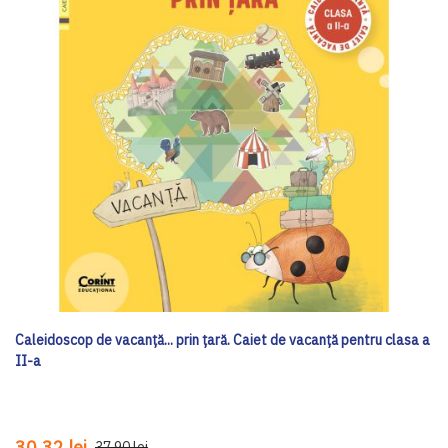
Caleidoscop de vacanță... prin țară. Caiet de vacanță pentru clasa a
II-a
30,32 lei
37,90 lei