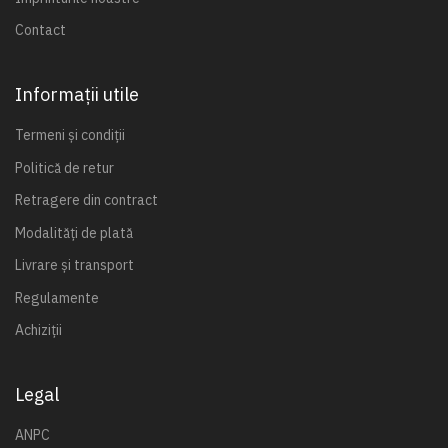
Contact
Informații utile
Termeni și condiții
Politică de retur
Retragere din contract
Modalități de plată
Livrare și transport
Regulamente
Achiziții
Legal
ANPC