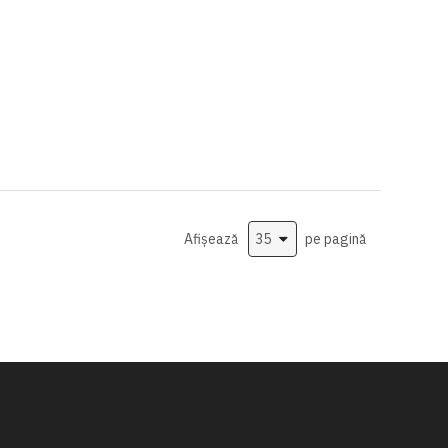
Afișează
pe pagină