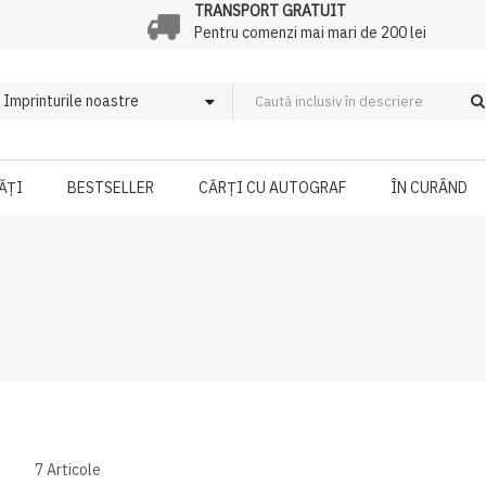
TRANSPORT GRATUIT
Pentru comenzi mai mari de 200 lei
ĂȚI
BESTSELLER
CĂRȚI CU AUTOGRAF
ÎN CURÂND
7
Articole