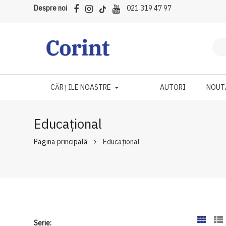
Despre noi
021 319 47 97
CĂRȚILE NOASTRE
AUTORI
NOUT
Educațional
Pagina principală
Educațional
Serie