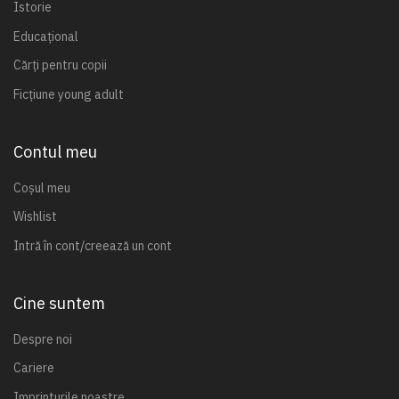
Istorie
Educațional
Cărți pentru copii
Ficțiune young adult
Contul meu
Coșul meu
Wishlist
Intră în cont/creează un cont
Cine suntem
Despre noi
Cariere
Imprinturile noastre