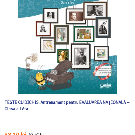
TESTE CU DICHIS. Antrenament pentru EVALUAREA NAȚIONALĂ –
Clasa a IV-a
38,10 lei
63,50 lei