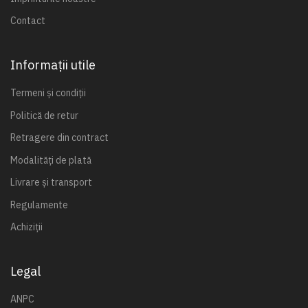
Contact
Informații utile
Termeni și condiții
Politică de retur
Retragere din contract
Modalități de plată
Livrare și transport
Regulamente
Achiziții
Legal
ANPC