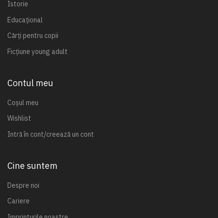
Istorie
Educațional
Cărți pentru copii
Ficțiune young adult
Contul meu
Coșul meu
Wishlist
Intră în cont/creează un cont
Cine suntem
Despre noi
Cariere
Imprinturile noastre