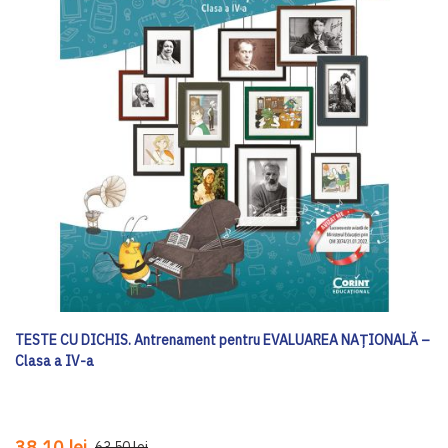
TESTE CU DICHIS. Antrenament pentru EVALUAREA NAȚIONALĂ –
Clasa a IV-a
38,10 lei
63,50 lei