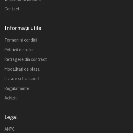
Contact
Informații utile
Termeni și condiții
Politică de retur
Retragere din contract
Modalități de plată
Livrare și transport
Regulamente
Achiziții
Legal
ANPC