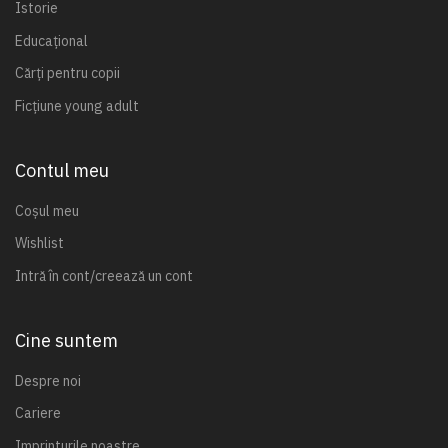
Istorie
Educațional
Cărți pentru copii
Ficțiune young adult
Contul meu
Coșul meu
Wishlist
Intră în cont/creează un cont
Cine suntem
Despre noi
Cariere
Imprinturile noastre