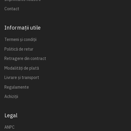
Contact
Informații utile
Termeni și condiții
Politică de retur
Retragere din contract
Modalități de plată
Livrare și transport
Regulamente
Achiziții
Legal
ANPC