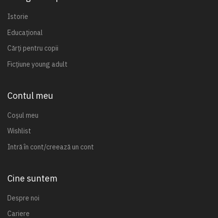
Istorie
Educațional
Cărți pentru copii
Ficțiune young adult
Contul meu
Coșul meu
Wishlist
Intră în cont/creează un cont
Cine suntem
Despre noi
Cariere