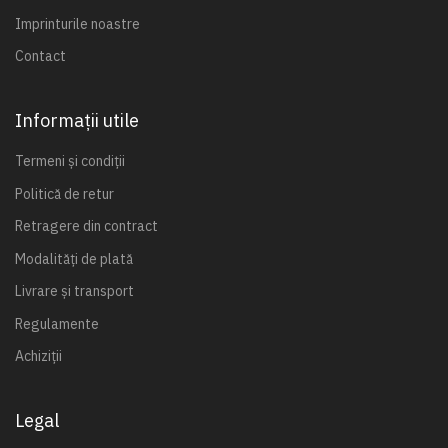
Imprinturile noastre
Contact
Informații utile
Termeni și condiții
Politică de retur
Retragere din contract
Modalități de plată
Livrare și transport
Regulamente
Achiziții
Legal