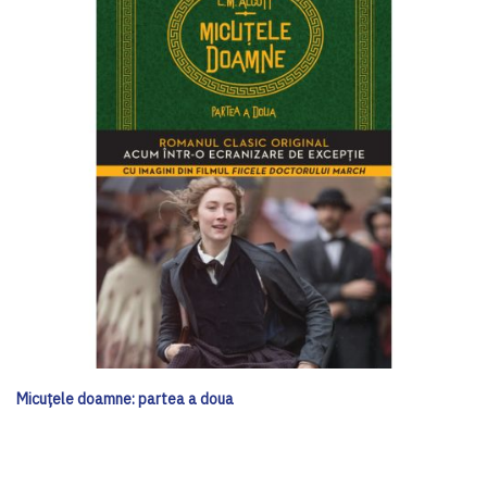
Micuțele doamne: partea a doua