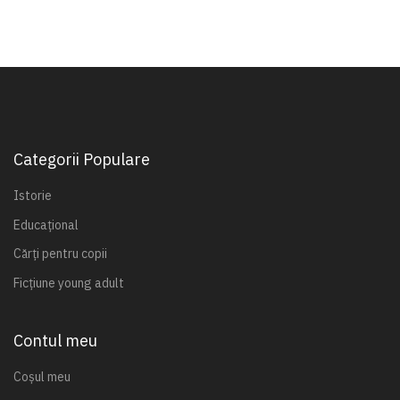
Categorii Populare
Istorie
Educațional
Cărți pentru copii
Ficțiune young adult
Contul meu
Coșul meu