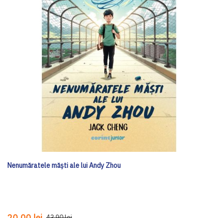
Nenumăratele măști ale lui Andy Zhou
20,00 lei
43,90 lei