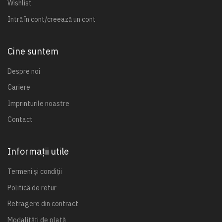
Wishlist
Intră în cont/creează un cont
Cine suntem
Despre noi
Cariere
Imprinturile noastre
Contact
Informații utile
Termeni și condiții
Politică de retur
Retragere din contract
Modalități de plată