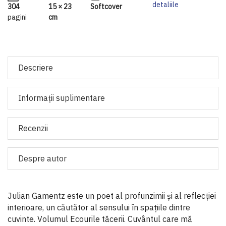
detaliile
304
15 × 23
Softcover
pagini
cm
Descriere
Informaţii suplimentare
Recenzii
Despre autor
Julian Gamentz este un poet al profunzimii și al reflecției
interioare, un căutător al sensului în spațiile dintre
cuvinte. Volumul Ecourile tăcerii. Cuvântul care mă