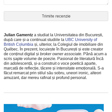
Trimite recenzie
Julian Gamentz
a studiat la Universitatea din București,
după care și-a continuat studiile la
UBC University of
British Columbia
și, ulterior, la Colegiul de imobiliare din
Québec. În prezent, locuiește în București și este creator
de conținut digital și
broker owner associate
. Până acum a
scris șapte volume de poezie. Pasionat de literatură încă
din adolescență, și-a construit o voce poetică aparte,
marcată de reflecție, tăcere și intensitate emoțională. S-a
făcut remarcat prin stilul său sobru, uneori ironic, alteori
amuzant, dar mereu rafinat și profund personal.