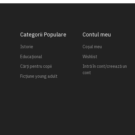
Categorii Populare
Contul meu
Istorie
Coșul meu
Educațional
Wishlist
Cărți pentru copii
Intră în cont/creează un
cont
Ficțiune young adult