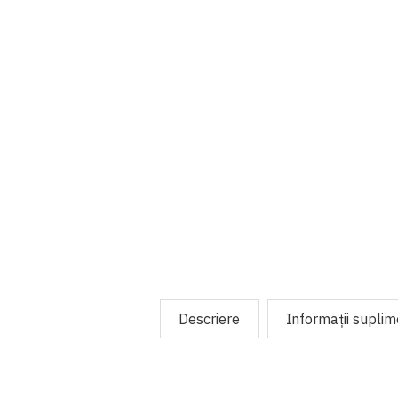
Descriere
Informaţii supli