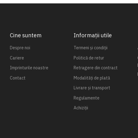
Cine suntem
Informații utile
Despre noi
Termeni și condiții
Cariere
Politică de retur
Imprinturile noastre
Retragere din contract
Contact
Modalități de plată
Livrare și transport
Regulamente
Achiziții