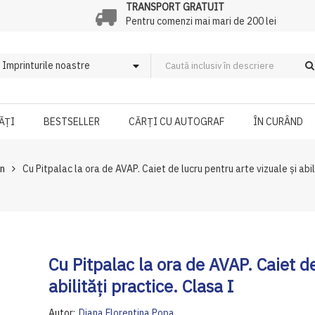
TRANSPORT GRATUIT
Pentru comenzi mai mari de 200 lei
ĂȚI
BESTSELLER
CĂRȚI CU AUTOGRAF
ÎN CURÂND
an
Cu Pitpalac la ora de AVAP. Caiet de lucru pentru arte vizuale și abil
Cu Pitpalac la ora de AVAP. Caiet de
abilități practice. Clasa I
Autor:
Diana Florentina Popa