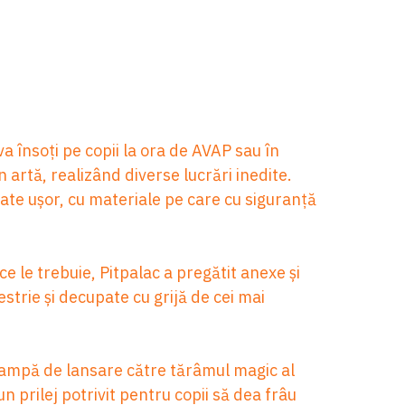
va însoți pe copii la ora de AVAP sau în
 artă, realizând diverse lucrări inedite.
lizate ușor, cu materiale pe care cu siguranță
ce le trebuie, Pitpalac a pregătit anexe și
strie și decupate cu grijă de cei mai
 rampă de lansare către tărâmul magic al
e un prilej potrivit pentru copii să dea frâu