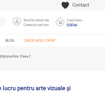
Contact
Intră în contul tău
Coşul meu
Creează cont nou
0,00 lei
BLOG
CANCELARIA CORINT
ități practice. Clasa I
 lucru pentru arte vizuale și