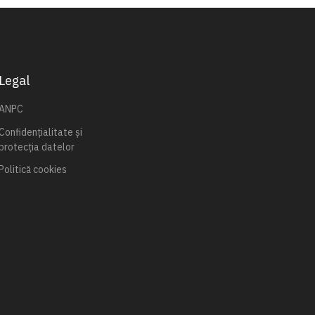
Legal
ANPC
Confidențialitate și
protecția datelor
Politică cookies