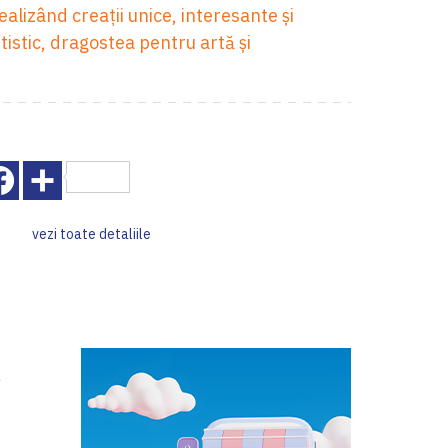
realizând creații unice, interesante și
tistic, dragostea pentru artă și
Facebook
Share
vezi toate detaliile