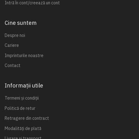
Intră în cont/creează un cont
Cine suntem
Despre noi
Cariere
Imprinturile noastre
Contact
Informații utile
Termeni și condiții
Politică de retur
Retragere din contract
Modalități de plată
Livrare și transport