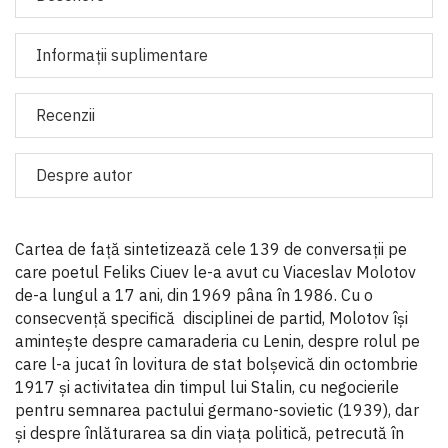
Informaţii suplimentare
Recenzii
Despre autor
Cartea de față sintetizează cele 139 de conversații pe
care poetul Feliks Ciuev le-a avut cu Viaceslav Molotov
de-a lungul a 17 ani, din 1969 pâna în 1986. Cu o
consecvență specifică disciplinei de partid, Molotov își
amintește despre camaraderia cu Lenin, despre rolul pe
care l-a jucat în lovitura de stat bolșevică din octombrie
1917 și activitatea din timpul lui Stalin, cu negocierile
pentru semnarea pactului germano-sovietic (1939), dar
și despre înlăturarea sa din viața politică, petrecută în