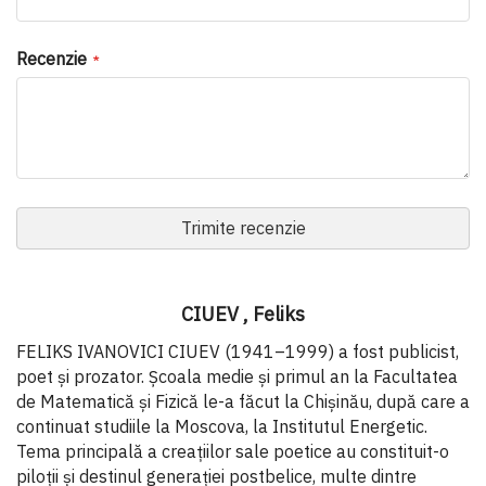
Recenzie
Trimite recenzie
CIUEV , Feliks
FELIKS IVANOVICI CIUEV (1941–1999) a fost publicist,
poet și prozator. Școala medie și primul an la Facultatea
de Matematică și Fizică le-a făcut la Chișinău, după care a
continuat studiile la Moscova, la Institutul Energetic.
Tema principală a creațiilor sale poetice au constituit-o
piloții și destinul generației postbelice, multe dintre