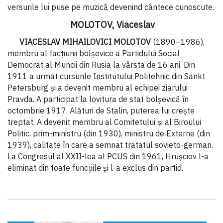
versurile lui puse pe muzică devenind cântece cunoscute.
MOLOTOV, Viaceslav
VIACESLAV MIHAILOVICI MOLOTOV
(1890–1986),
membru al facțiunii bolșevice a Partidului Social
Democrat al Muncii din Rusia la vârsta de 16 ani. Din
1911 a urmat cursurile Institutului Politehnic din Sankt
Petersburg și a devenit membru al echipei ziarului
Pravda. A participat la lovitura de stat bolșevică în
octombrie 1917. Alături de Stalin, puterea lui crește
treptat. A devenit membru al Comitetului și al Biroului
Politic, prim-ministru (din 1930), ministru de Externe (din
1939), calitate în care a semnat tratatul sovieto-german.
La Congresul al XXII-lea al PCUS din 1961, Hrușciov l-a
eliminat din toate funcțiile și l-a exclus din partid.