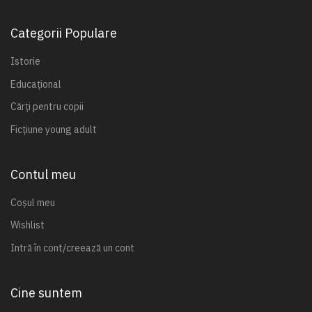
Categorii Populare
Istorie
Educațional
Cărți pentru copii
Ficțiune young adult
Contul meu
Coșul meu
Wishlist
Intră în cont/creează un cont
Cine suntem