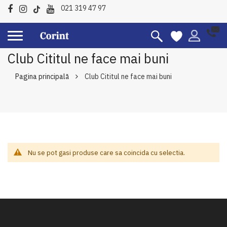
021 319 47 97
Club Cititul ne face mai buni
Pagina principală
Club Cititul ne face mai buni
Nu se pot gasi produse care sa coincida cu selectia.