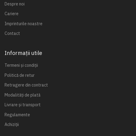
Despre noi
Cariere
Imprinturile noastre
Contact
Informații utile
Termeni și condiții
Politică de retur
Retragere din contract
Modalități de plată
Livrare și transport
Regulamente
Achiziții