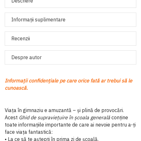
Descriere
Informaţii suplimentare
Recenzii
Despre autor
Informații confidențiale pe care orice fată ar trebui să le
cunoască.
Viața în gimnaziu e amuzantă – și plină de provocări.
Acest
Ghid de supraviețuire în școala generală
conține
toate informațiile importante de care ai nevoie pentru a-ți
face viața fantastică:
• La ce să te aștepți în prima zi de școală.