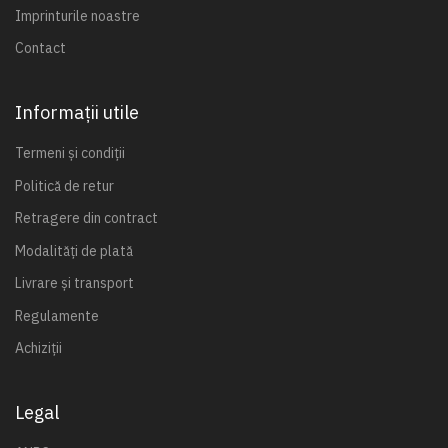
Imprinturile noastre
Contact
Informații utile
Termeni și condiții
Politică de retur
Retragere din contract
Modalități de plată
Livrare și transport
Regulamente
Achiziții
Legal