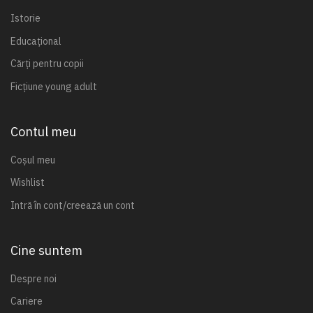
Istorie
Educațional
Cărți pentru copii
Ficțiune young adult
Contul meu
Coșul meu
Wishlist
Intră în cont/creează un cont
Cine suntem
Despre noi
Cariere